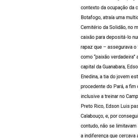
contexto da ocupação da c
Botafogo, atraía uma mult
Cemitério da Solidão, no 
caixão para depositá-lo n
rapaz que – assegurava o 
como “paixão verdadeira” a
capital da Guanabara, Eds
Enedina, a tia do jovem e
procedente do Pará, a fim 
inclusive a treinar no Cam
Preto Rico, Edson Luis pas
Calabouço, e, por consegui
contudo, não se limitava
a indiferença que cercava