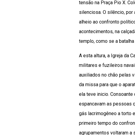
tensão na Praça Pio X. Co
silenciosa. O silêncio, po
alheio ao confronto políti
acontecimentos, na calçad
templo, como se a batalha
A esta altura, a Igreja da
militares e fuzileiros nav
auxiliados no chão pelas 
da missa para que o aparat
ela teve inicio. Consoante
espancavam as pessoas q
gás lacrimogêneo a torto e
primeiro tempo do confront
agrupamentos voltaram a s