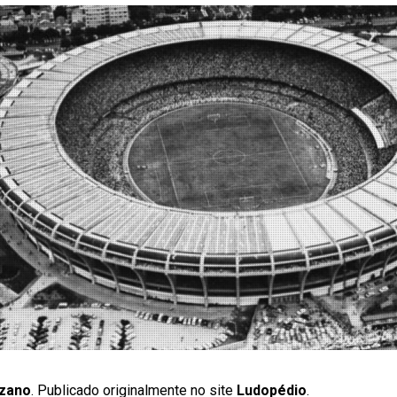
nzano
. Publicado originalmente no site
Ludopédio
.