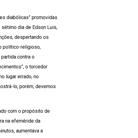
ões diabólicas” promovidas
e sétimo dia de Edson Luis,
tenções, despertando os
político-religioso,
partida contra o
ecimentos”, o torcedor
no lugar errado, no
mostrá-lo, porém, devemos
izado com o propósito de
ra na efeméride da
minutos, aumentava a