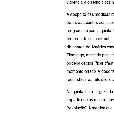
violência, à distância das 
A despeito das medidas re
pelos estudantes continuav
programada para a quinta-f
temores de um confronto a
dirigentes do América cheg
Flamengo, marcada para as
poderia decidir “ficar afas
momento errado. A desdit
reconstituir os fatos relat
Na quinta-feira, a Igreja 
impedir que as manifestaç
“revolução”. À medida que