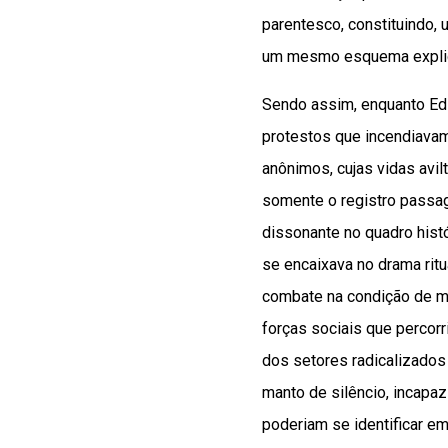
parentesco, constituindo,
um mesmo esquema explic
Sendo assim, enquanto Edso
protestos que incendiavam
anônimos, cujas vidas avil
somente o registro passag
dissonante no quadro histór
se encaixava no drama rit
combate na condição de mi
forças sociais que percorr
dos setores radicalizados
manto de silêncio, incapa
poderiam se identificar em