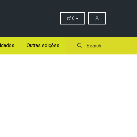
0
idados
Outras edições
Search