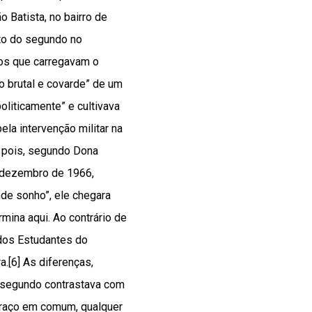
 Batista, no bairro de
nto do segundo no
gos que carregavam o
o brutal e covarde” de um
liticamente” e cultivava
la intervenção militar na
, pois, segundo Dona
e dezembro de 1966,
nde sonho”, ele chegara
mina aqui. Ao contrário de
 dos Estudantes do
a.[6] As diferenças,
 segundo contrastava com
traço em comum, qualquer