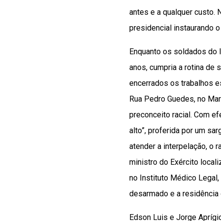
antes e a qualquer custo.
presidencial instaurando o
Enquanto os soldados do I
anos, cumpria a rotina de 
encerrados os trabalhos es
Rua Pedro Guedes, no Mara
preconceito racial. Com ef
alto”, proferida por um sa
atender a interpelação, o 
ministro do Exército local
no Instituto Médico Legal, 
desarmado e a residência 
Edson Luis e Jorge Aprígi