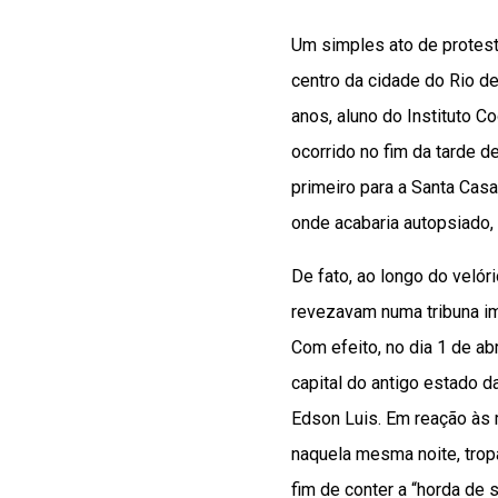
Um simples ato de protest
centro da cidade do Rio d
anos, aluno do Instituto Co
ocorrido no fim da tarde d
primeiro para a Santa Cas
onde acabaria autopsiado, 
De fato, ao longo do velór
revezavam numa tribuna ima
Com efeito, no dia 1 de ab
capital do antigo estado 
Edson Luis. Em reação às 
naquela mesma noite, trop
fim de conter a “horda de