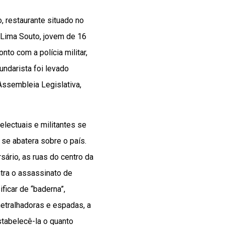
 restaurante situado no
 Lima Souto, jovem de 16
nto com a polícia militar,
undarista foi levado
Assembleia Legislativa,
electuais e militantes se
 se abatera sobre o país.
sário, as ruas do centro da
tra o assassinato de
ficar de “baderna”,
etralhadoras e espadas, a
stabelecê-la o quanto