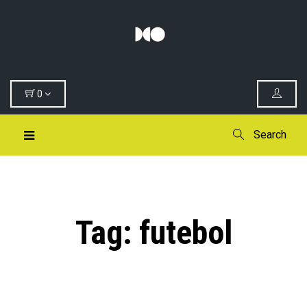
0
Search
Tag:
futebol