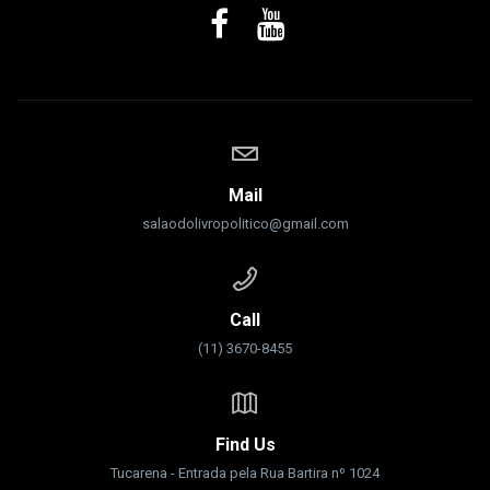
Mail
salaodolivropolitico@gmail.com
Call
(11) 3670-8455
Find Us
Tucarena - Entrada pela Rua Bartira nº 1024