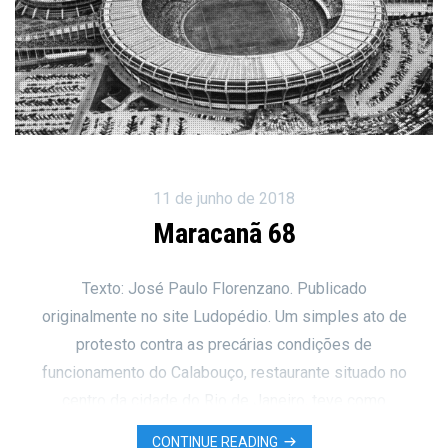
11 de junho de 2018
Maracanã 68
Texto: José Paulo Florenzano. Publicado
originalmente no site Ludopédio. Um simples ato de
protesto contra as precárias condições de
funcionamento do Calabouço, restaurante situado no
centro da cidade do Rio de Janeiro, teve como
desfecho trágico a morte de Edson Luis de Lima
CONTINUE READING