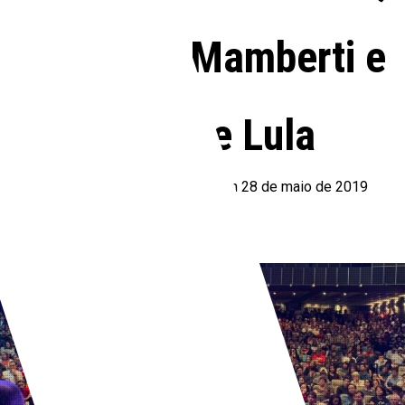
políticos, Mamberti e
carta de Lula
By
Celia Demarchi
—
Posted On
28 de maio de 2019