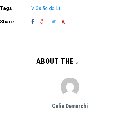
Tags
V Salão do Livro Político
Share
ABOUT THE AUTHOR
Celia Demarchi