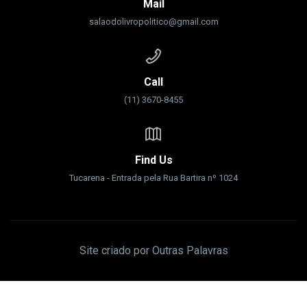
Mail
salaodolivropolitico@gmail.com
Call
(11) 3670-8455
Find Us
Tucarena - Entrada pela Rua Bartira nº 1024
Site criado por Outras Palavras