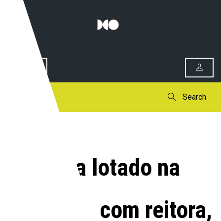
0
Search
Tuca lotado na
abertura, com reitora,