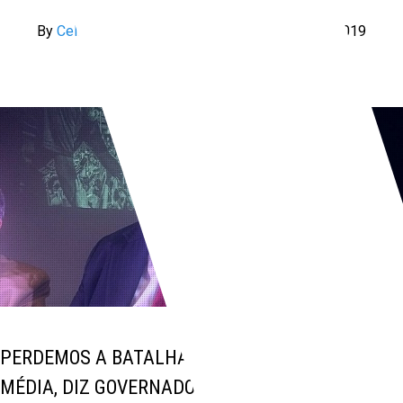
By
Celia Demarchi
—
Posted On
28 de maio de 2019
PERDEMOS A BATALHA POLÍTICA DA CLASSE
MÉDIA, DIZ GOVERNADOR, QUE PEDE