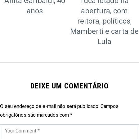
Anita Garibaldi, 40
Tuca lotado na
anos
abertura, com
reitora, políticos,
Mamberti e carta de
Lula
DEIXE UM COMENTÁRIO
O seu endereço de e-mail não será publicado.
Campos
obrigatórios são marcados com
*