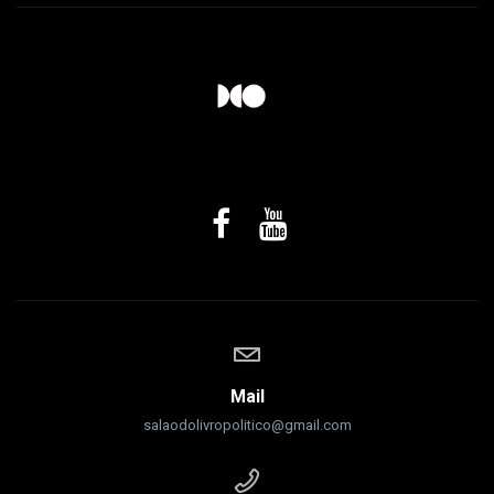
Mail
salaodolivropolitico@gmail.com