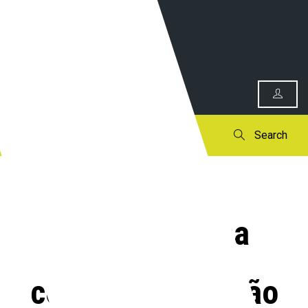
0
Search
Brasil Atual na
cobertura do Salão