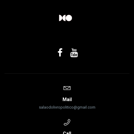
Mail
salaodolivropolitico@gmail.com
Call