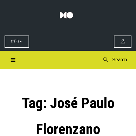
0
Search
Tag:
José Paulo
Florenzano