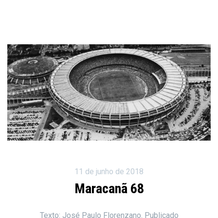
11 de junho de 2018
Maracanã 68
Texto: José Paulo Florenzano. Publicado