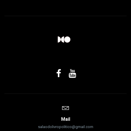
Mail
salaodolivropolitico@gmail.com