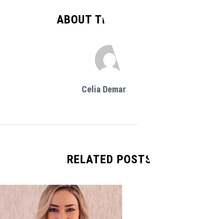
ABOUT THE AUTHOR
Celia Demarchi
RELATED POSTS