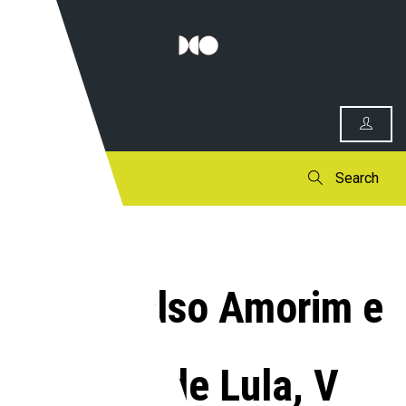
0
Search
Com Celso Amorim e
carta de Lula, V