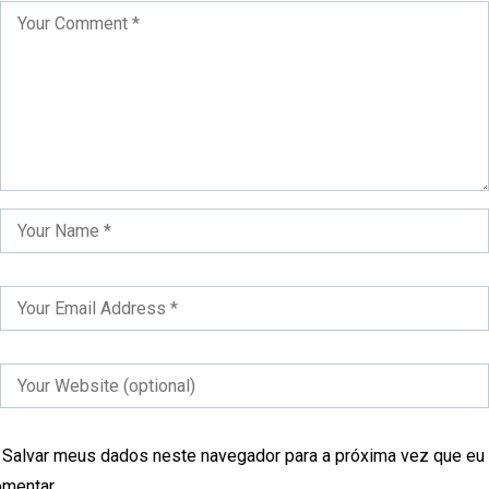
Salvar meus dados neste navegador para a próxima vez que eu
mentar.