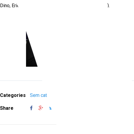
Dino, Erica Malunguinho e Ivana Jinkings (mediação).
Categories
Sem categoria
Share