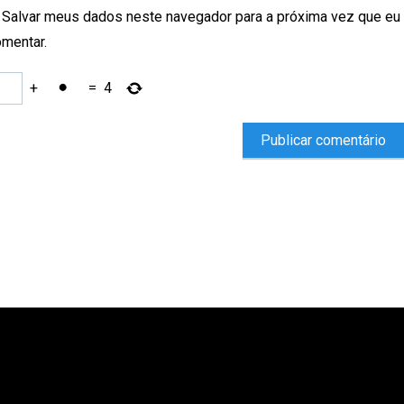
Salvar meus dados neste navegador para a próxima vez que eu
mentar.
+
=
4