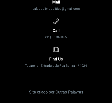
Mail
salaodolivropolitico@gmail.com
Call
(11) 3670-8455
Find Us
Tucarena - Entrada pela Rua Bartira nº 1024
Site criado por Outras Palavras