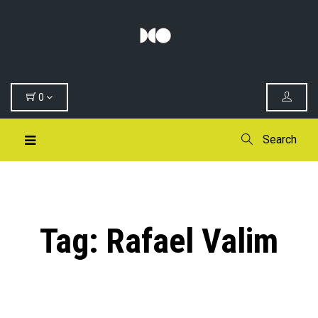
0
Search
Tag:
Rafael Valim