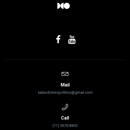
Mail
salaodolivropolitico@gmail.com
Call
(11) 3670-8455