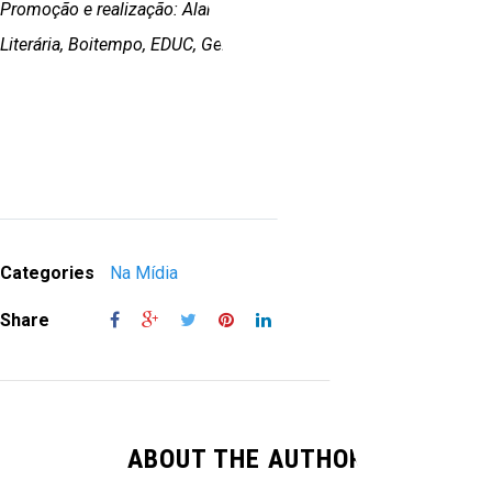
Promoção e realização: Alameda, Anita Garibaldi, Autonomia
Literária, Boitempo, EDUC, Geração, Veneta.
Categories
Na Mídia
Share
ABOUT THE AUTHOR