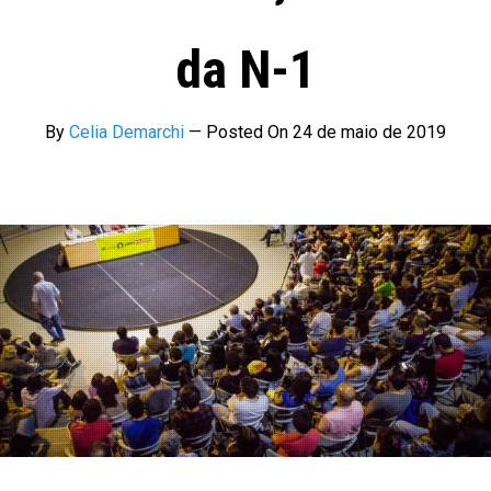
da N-1
By
Celia Demarchi
—
Posted On
24 de maio de 2019