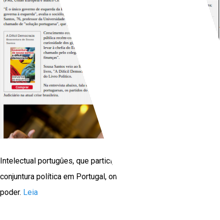
Intelectual portugûes, que participou do Salão, fala sobre a
conjuntura política em Portugal, onde as esquerdas estão no
poder.
Leia