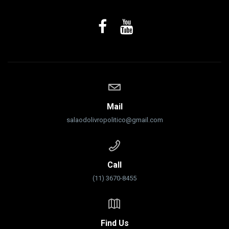
Mail
salaodolivropolitico@gmail.com
Call
(11) 3670-8455
Find Us