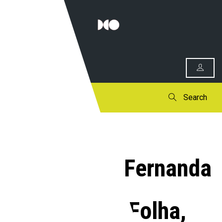
0
Search
A jornalista Fernanda
Mena, da Folha,