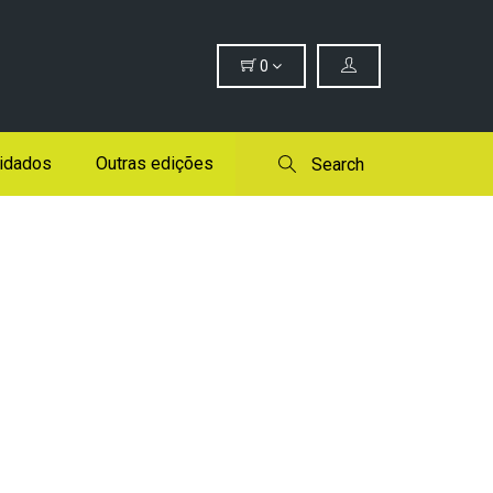
0
idados
Outras edições
Search