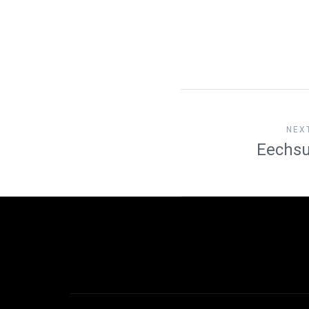
NEX
Eechsu