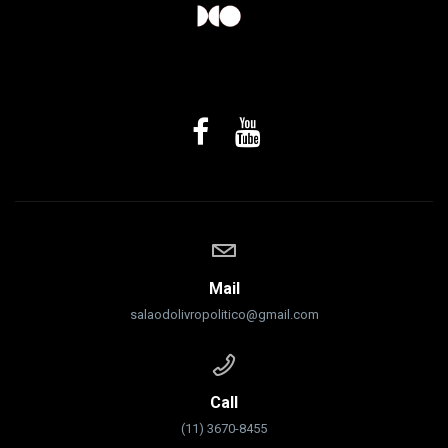
Mail
salaodolivropolitico@gmail.com
Call
(11) 3670-8455