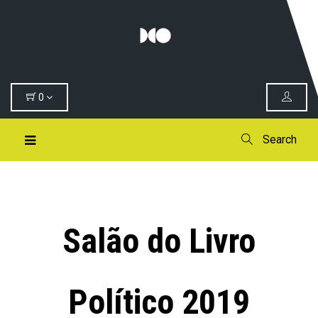
0
Search
Salão do Livro
Político 2019