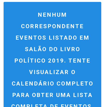
V
E
NENHUM
N
T
CORRESPONDENTE
V
EVENTOS LISTADO EM
I
SALÃO DO LIVRO
E
W
POLÍTICO 2019. TENTE
S
VISUALIZAR O
N
A
CALENDÁRIO COMPLETO
V
PARA OBTER UMA LISTA
I
G
COMPLETA DE EVENTOS.