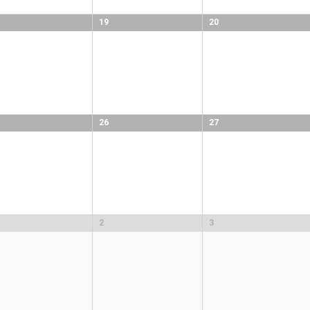
19
20
26
27
2
3