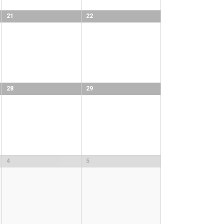
21
22
28
29
4
5