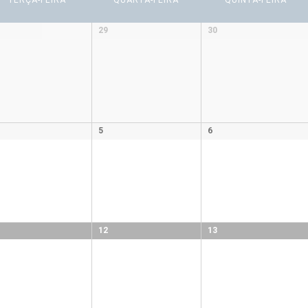
TERÇA-FEIRA
QUARTA-FEIRA
QUINTA-FEIRA
29
30
5
6
12
13