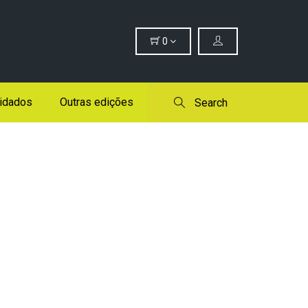
0
idados
Outras edições
Search