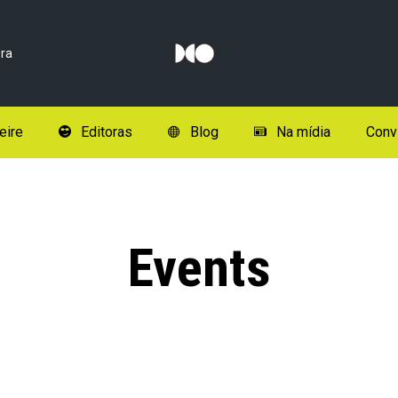
ra
eire
Editoras
Blog
Na mídia
Conv
Events