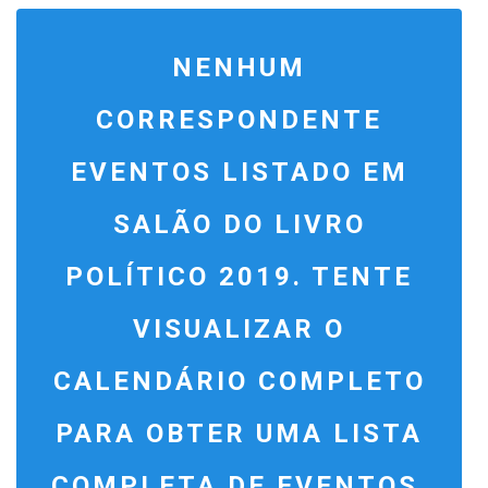
V
E
NENHUM
N
T
CORRESPONDENTE
V
EVENTOS LISTADO EM
I
SALÃO DO LIVRO
E
W
POLÍTICO 2019. TENTE
S
VISUALIZAR O
N
A
CALENDÁRIO COMPLETO
V
PARA OBTER UMA LISTA
I
G
COMPLETA DE EVENTOS.