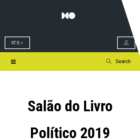
0
Search
Salão do Livro
Político 2019