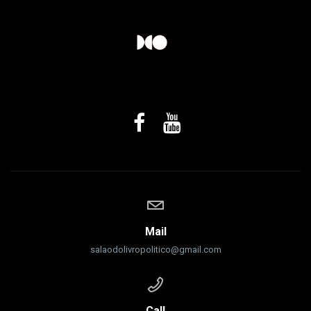
Mail
salaodolivropolitico@gmail.com
Call