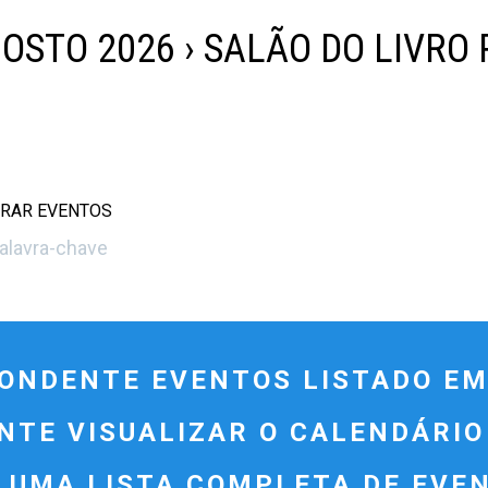
GOSTO 2026
› SALÃO DO LIVRO 
RAR EVENTOS
NDENTE EVENTOS LISTADO EM 
ENTE VISUALIZAR O CALENDÁRI
 UMA LISTA COMPLETA DE EVE