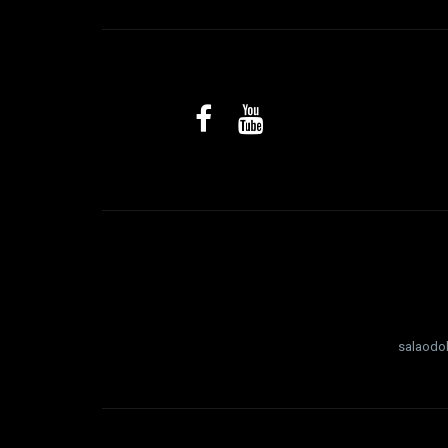
salaodo