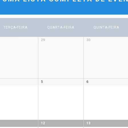
TERÇA-FEIRA
QUARTA-FEIRA
QUINTA-FEIRA
29
30
5
6
12
13