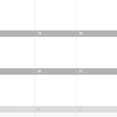
19
20
26
27
2
3