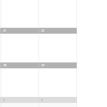
21
22
28
29
4
5