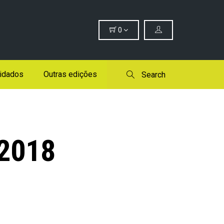
0
idados
Outras edições
Search
 2018