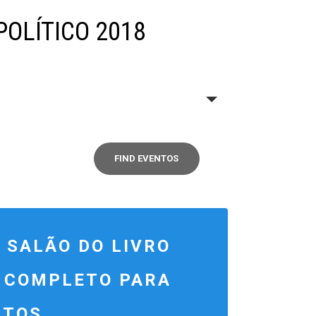
POLÍTICO 2018
SALÃO DO LIVRO
O COMPLETO PARA
NTOS.