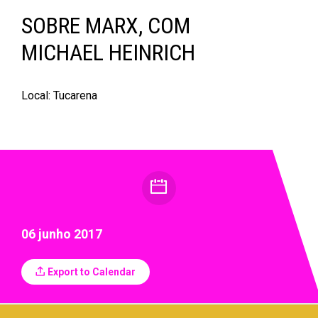
SOBRE MARX, COM
MICHAEL HEINRICH
Local: Tucarena
06 junho 2017
Export to Calendar