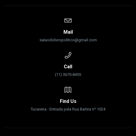
Mail
salaodolivropolitico@gmail.com
Call
(11) 3670-8455
Find Us
Tucarena - Entrada pela Rua Bartira nº 1024