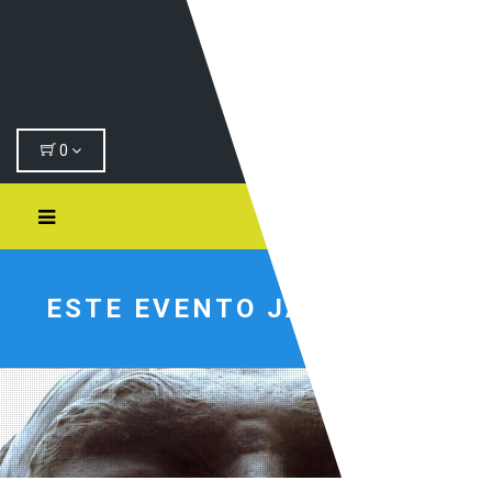
0
Search
ESTE EVENTO JÁ PASSOU.