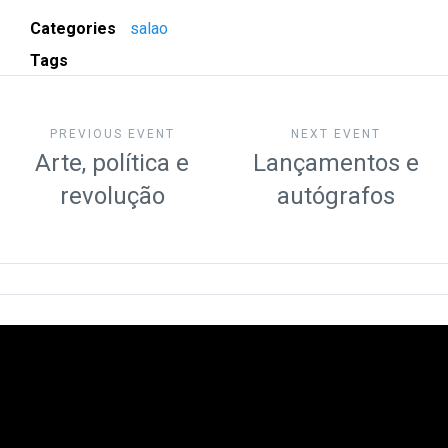
Categories
salao
Tags
PREVIOUS EVENT
NEXT EVENT
Arte, política e
Lançamentos e
revolução
autógrafos