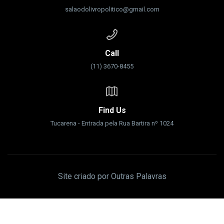
salaodolivropolitico@gmail.com
Call
(11) 3670-8455
Find Us
Tucarena - Entrada pela Rua Bartira nº 1024
Site criado por Outras Palavras