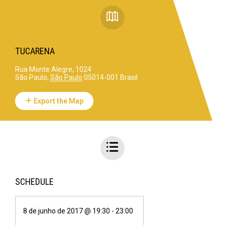
TUCARENA
Rua Monte Alegre, 1024
São Paulo
,
São Paulo
05014-001
Brasil
Export the Map
SCHEDULE
8 de junho de 2017 @ 19:30
-
23:00