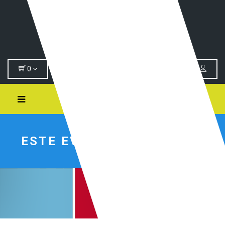
0
Search
ESTE EVENTO JÁ PASSOU.