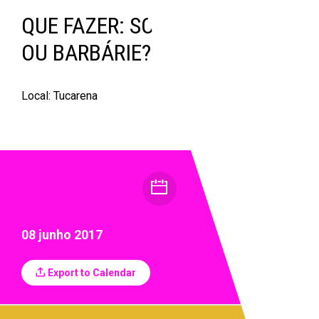
QUE FAZER: SOCIALISMO
OU BARBÁRIE?
Local: Tucarena
08 junho 2017
Export to Calendar