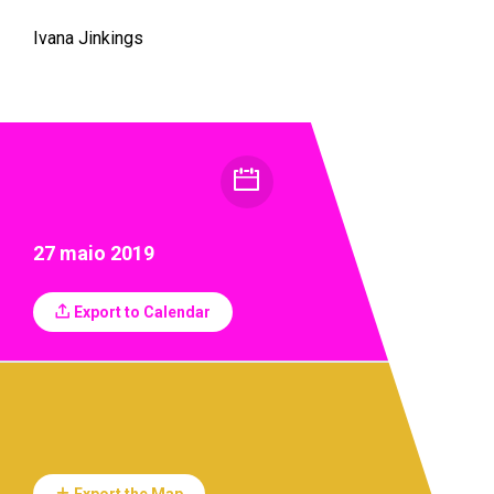
Ivana Jinkings
27 maio 2019
Export to Calendar