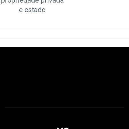
propriedade privada
e estado