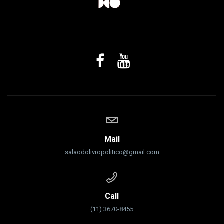
Mail
salaodolivropolitico@gmail.com
Call
(11) 3670-8455