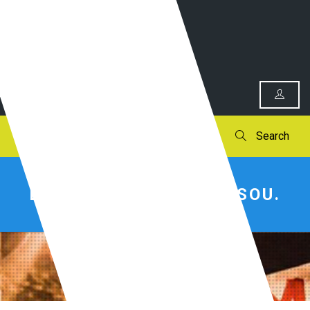
0
Search
ESTE EVENTO JÁ PASSOU.