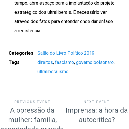
tempo, abre espaço para a implantação do projeto
estratégico dos ultraliberais. É necessário ver
através dos fatos para entender onde dar ênfase
à resistência.
Categories
Salão do Livro Político 2019
Tags
direitos
,
fascismo
,
governo bolsonaro
,
ultraliberalismo
PREVIOUS EVENT
NEXT EVENT
A opressão da
Imprensa: a hora da
mulher: família,
autocrítica?