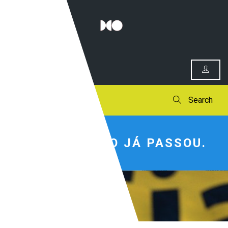
0
Search
ESTE EVENTO JÁ PASSOU.