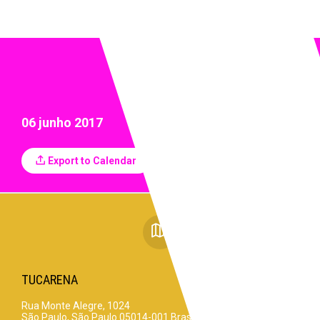
06 junho 2017
Export to Calendar
TUCARENA
Rua Monte Alegre, 1024
São Paulo
,
São Paulo
05014-001
Brasil