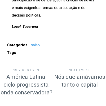
participação e de deliberação na criação de novas
e mais exigentes formas de articulação e de
decisão políticas.
Local: Tucarena
Categories
salao
Tags
PREVIOUS EVENT
NEXT EVENT
América Latina:
Nós que amávamos
ciclo progressista,
tanto o capital
onda conservadora?