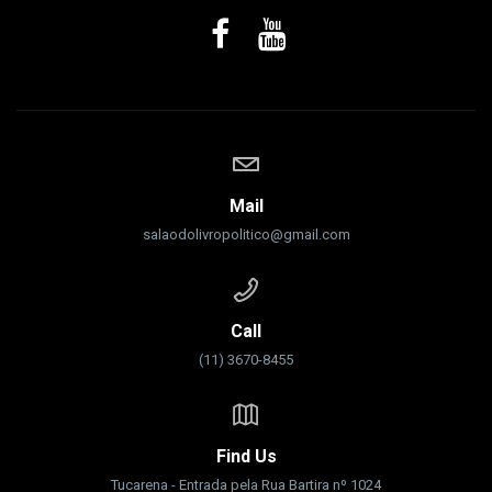
Mail
salaodolivropolitico@gmail.com
Call
(11) 3670-8455
Find Us
Tucarena - Entrada pela Rua Bartira nº 1024