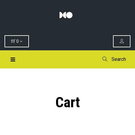
0
Search
Cart