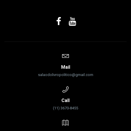
Mail
salaodolivropolitico@gmail.com
Call
(11) 3670-8455