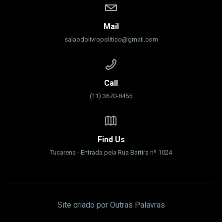
Mail
salaodolivropolitico@gmail.com
Call
(11) 3670-8455
Find Us
Tucarena - Entrada pela Rua Bartira nº 1024
Site criado por Outras Palavras