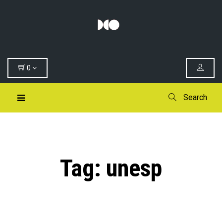
0
Search
Tag:
unesp