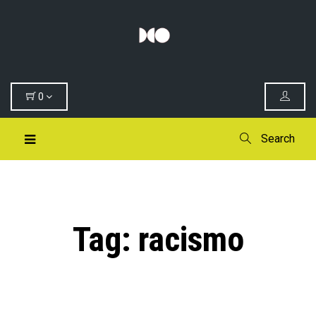
0
Search
Tag:
racismo