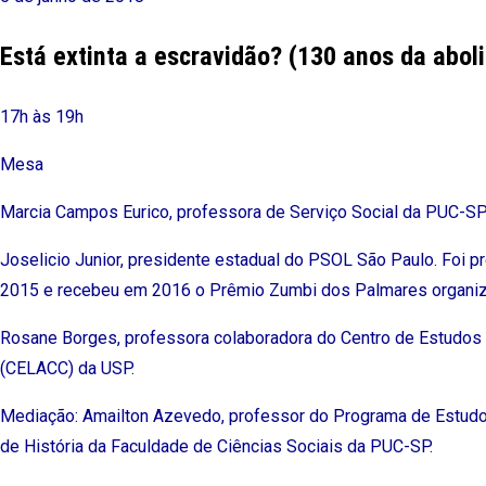
Está extinta a escravidão? (130 anos da abol
17h às 19h
Mesa
Marcia Campos Eurico, professora de Serviço Social da PUC-S
Joselicio Junior, presidente estadual do PSOL São Paulo. Foi p
2015 e recebeu em 2016 o Prêmio Zumbi dos Palmares organi
Rosane Borges, professora colaboradora do Centro de Estudos
(CELACC) da USP.
Mediação: Amailton Azevedo, professor do Programa de Estud
de História da Faculdade de Ciências Sociais da PUC-SP.