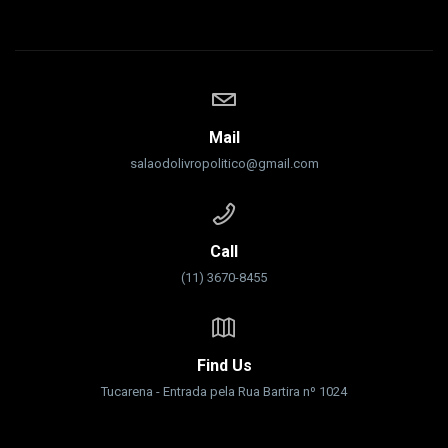
Mail
salaodolivropolitico@gmail.com
Call
(11) 3670-8455
Find Us
Tucarena - Entrada pela Rua Bartira nº 1024