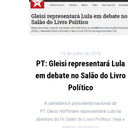
15 de junho de 2018
PT: Gleisi representará Lula
em debate no Salão do Livro
Político
A senadora e presidenta nacional do
PT Gleisi Hoffmann representará Lula na
abertura do IV Salão do Livro Político. Veja a
íntegra da matéria.