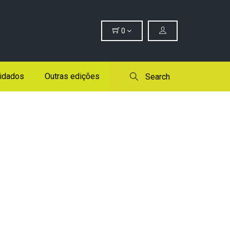
0
idados
Outras edições
Search