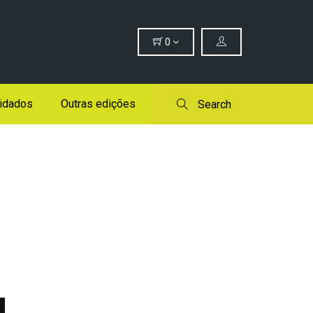
0
idados
Outras edições
Search