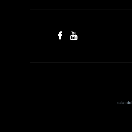
salaodo