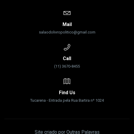
Mail
salaodolivropolitico@gmail.com
Call
(11) 3670-8455
Find Us
Tucarena - Entrada pela Rua Bartira nº 1024
Site criado por Outras Palavras