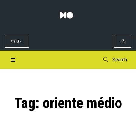
0
Search
Tag:
oriente médio