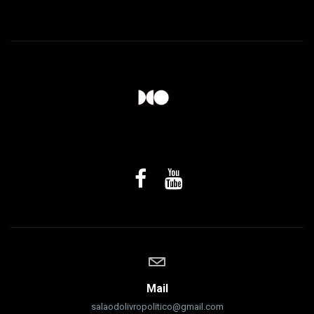
Mail
salaodolivropolitico@gmail.com