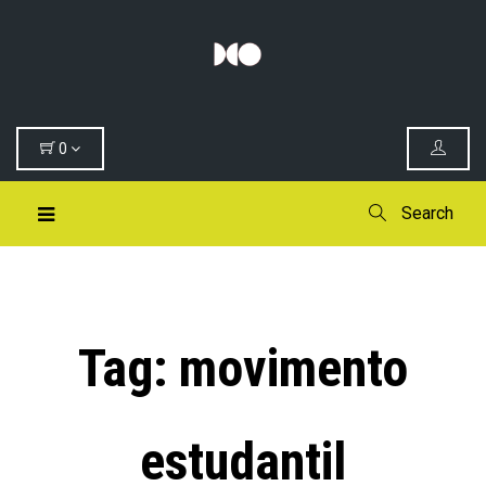
0
Search
Tag:
movimento
estudantil