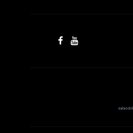
salaodo