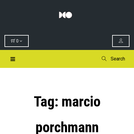
0
Search
Tag:
marcio
porchmann