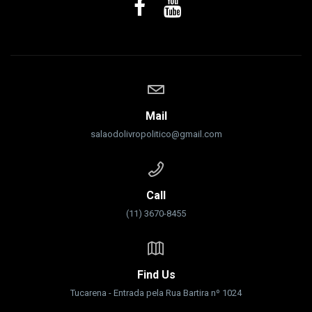
Mail
salaodolivropolitico@gmail.com
Call
(11) 3670-8455
Find Us
Tucarena - Entrada pela Rua Bartira nº 1024