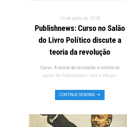
14 de junho de 2018
Publishnews: Curso no Salão
do Livro Político discute a
teoria da revolução
Curso A teoria da revolução é notícia no
portal de Publishnews. Veja a íntegra.
CONTINUE READING