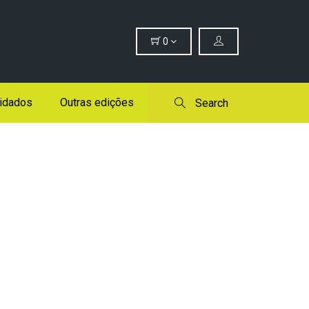
0
idados
Outras edições
Search