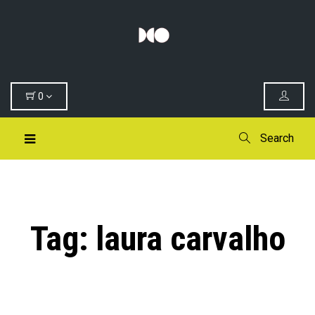
0
Search
Tag:
laura carvalho