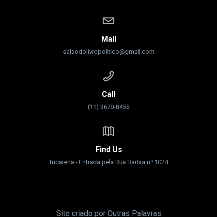
Mail
salaodolivropolitico@gmail.com
Call
(11) 3670-8455
Find Us
Tucarena - Entrada pela Rua Bartira nº 1024
Site criado por Outras Palavras