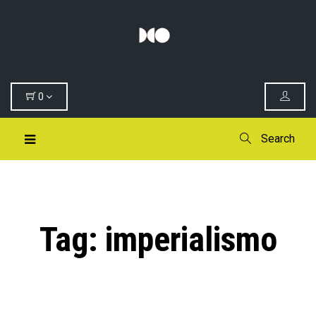
0
Search
Tag:
imperialismo