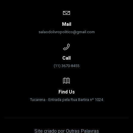
Mail
salaodolivropolitico@gmail.com
Call
(11) 3670-8455
Find Us
Tucarena - Entrada pela Rua Bartira nº 1024
Site criado por Outras Palavras