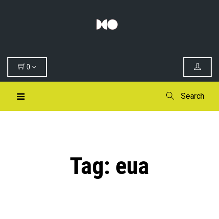
0
Search
Tag:
eua