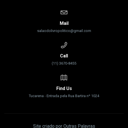
Mail
salaodolivropolitico@gmail.com
Call
(11) 3670-8455
Find Us
Tucarena - Entrada pela Rua Bartira nº 1024
Site criado por Outras Palavras