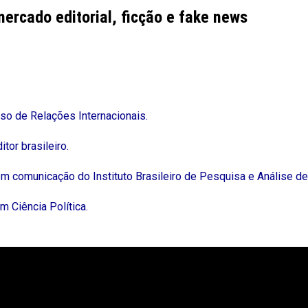
rcado editorial, ficção e fake news
rso de Relações Internacionais.
itor brasileiro.
 em comunicação do Instituto Brasileiro de Pesquisa e Análise d
m Ciência Política.