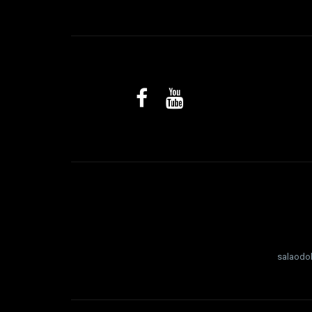
salaodo