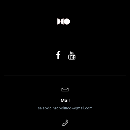
Mail
salaodolivropolitico@gmail.com