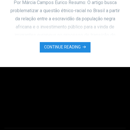
Por Márcia Campos Eurico Resumo: O artigo busca
problematizar a questão étnico-racial no Brasil a partir
da relação entre a escravidão da população negra
africana e o investimento público para a vinda de
imigrantes europeus no processo de transição do
trabalho escravo para o trabalho livre, ao longo do
CONTINUE READING
século XIX. A necessidade de criação de …