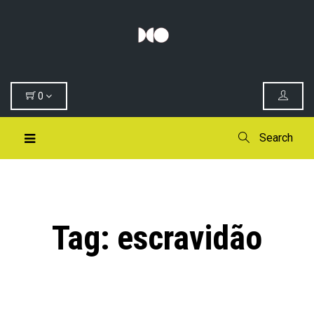
0
Search
Tag:
escravidão