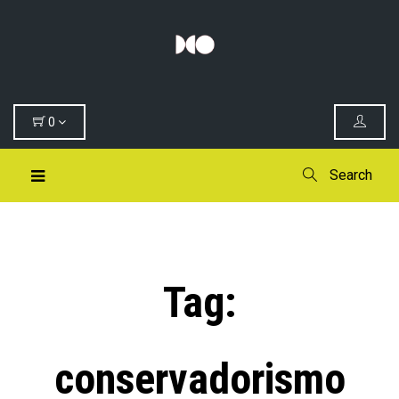
0
Search
Tag:
conservadorismo