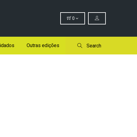
0
idados
Outras edições
Search