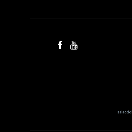
salaodo