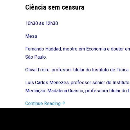
Ciência sem censura
10h30 às 12h30
Mesa
Fernando Haddad, mestre em Economia e doutor em f
São Paulo.
Olival Freire, professor titular do Instituto de Fí
Luis Carlos Menezes, professor sênior do Institu
Mediação: Madalena Guasco, professora titular d
Continue Reading