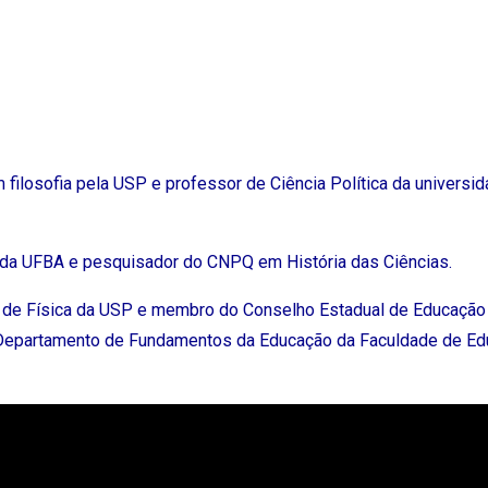
ilosofia pela USP e professor de Ciência Política da universid
sica da UFBA e pesquisador do CNPQ em História das Ciências.
to de Física da USP e membro do Conselho Estadual de Educação
o Departamento de Fundamentos da Educação da Faculdade de E