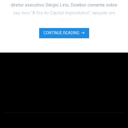
diretor executivo Sérgio Lirio, Dowbor comenta sobre
seu livro “A Era do Capital Improdutivo”, lançado em
2017.
CONTINUE READING