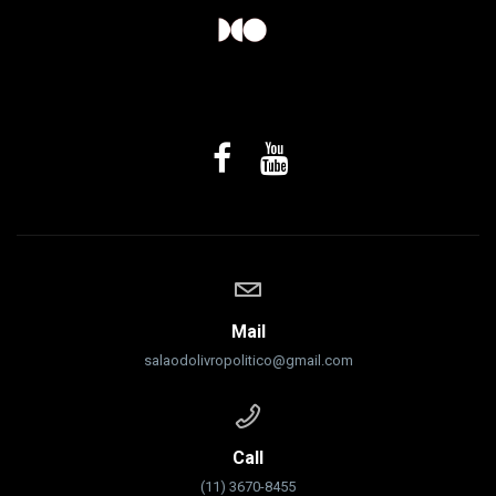
Mail
salaodolivropolitico@gmail.com
Call
(11) 3670-8455