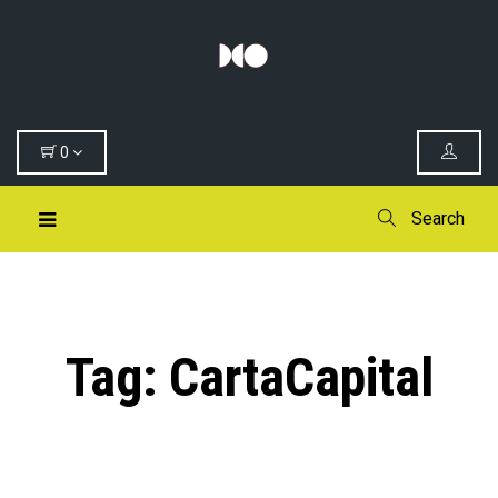
0
Search
Tag:
CartaCapital