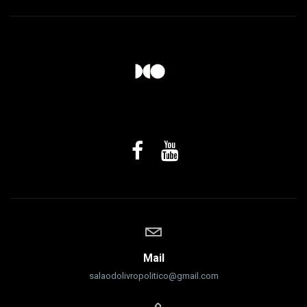
Mail
salaodolivropolitico@gmail.com