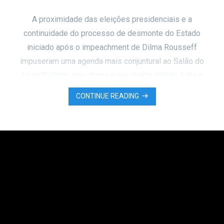
A proximidade das eleições presidenciais e a
continuidade do processo de desmonte do Estado
iniciado após o impeachment de Dilma Rousseff
impuseram uma agenda mais conjuntural ao Salão do
Livro Político, que chega a sua quarta edição. Leia a
íntegra.
CONTINUE READING