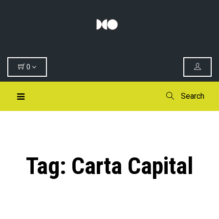
0
Search
Tag:
Carta Capital