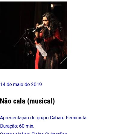
14 de maio de 2019
Não cala (musical)
Apresentação do grupo Cabaré Feminista
Duração: 60 min.