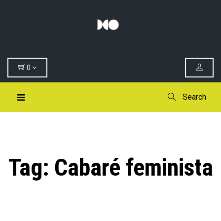
0
Search
Tag:
Cabaré feminista