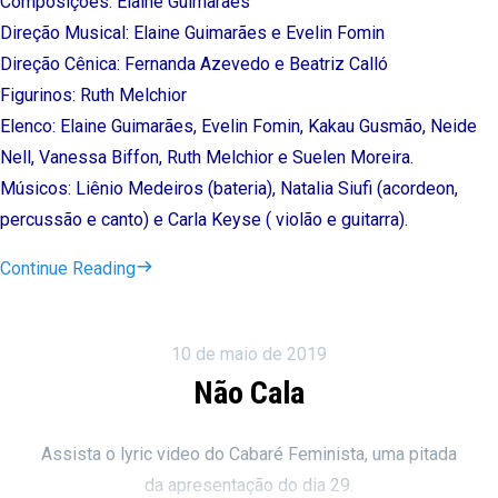
Composições: Elaine Guimarães
Direção Musical: Elaine Guimarães e Evelin Fomin
Direção Cênica: Fernanda Azevedo e Beatriz Calló
Figurinos: Ruth Melchior
Elenco: Elaine Guimarães, Evelin Fomin, Kakau Gusmão, Neide
Nell, Vanessa Biffon, Ruth Melchior e Suelen Moreira.
Músicos: Liênio Medeiros (bateria), Natalia Siufi (acordeon,
percussão e canto) e Carla Keyse ( violão e guitarra).
Continue Reading
10 de maio de 2019
Não Cala
Assista o lyric video do Cabaré Feminista, uma pitada
da apresentação do dia 29.