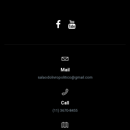
Mail
salaodolivropolitico@gmail.com
Call
(11) 3670-8455