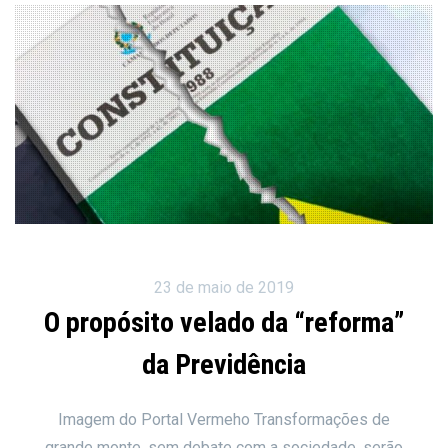
23 de maio de 2019
O propósito velado da “reforma”
da Previdência
Imagem do Portal Vermeho Transformações de
grande monte, sem debate com a sociedade, serão