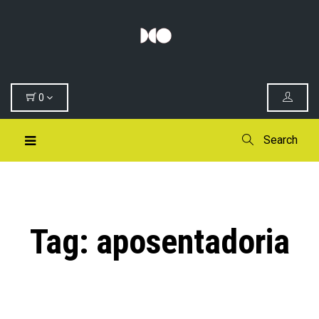
0
Search
Tag:
aposentadoria