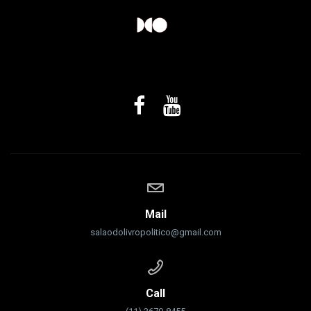
Mail
salaodolivropolitico@gmail.com
Call