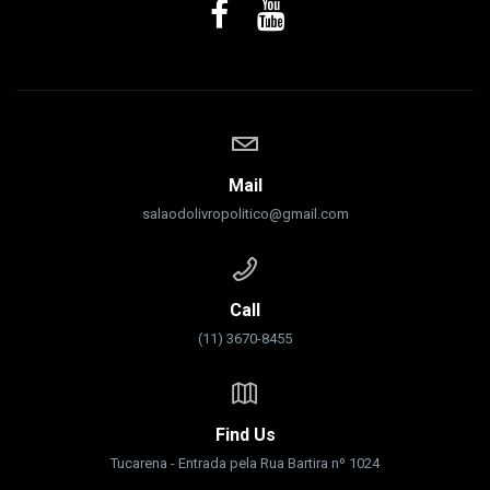
Mail
salaodolivropolitico@gmail.com
Call
(11) 3670-8455
Find Us
Tucarena - Entrada pela Rua Bartira nº 1024